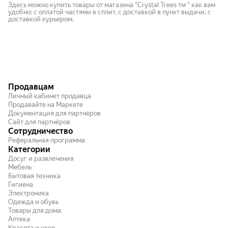
Здесь можно купить товары от магазина "Crystal Trees тм " как вам
удобно: с оплатой частями в сплит, с доставкой в пункт выдачи, с
доставкой курьером.
Продавцам
Личный кабинет продавца
Продавайте на Маркете
Документация для партнёров
Сайт для партнёров
Сотрудничество
Реферальная программа
Категории
Досуг и развлечения
Мебель
Бытовая техника
Гигиена
Электроника
Одежда и обувь
Товары для дома
Аптека
Красота и уход