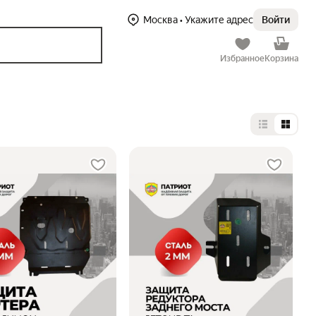
Москва
• Укажите адрес
Войти
Избранное
Корзина
Выбор тип