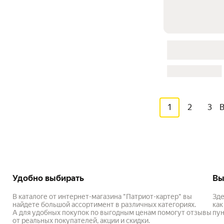
1
2
3
Удобно выбирать
Вы
В каталоге от интернет-магазина "Патриот-картер" вы
Зде
найдете большой ассортимент в различных категориях.
как
А для удобных покупок по выгодным ценам помогут отзывы
пун
от реальных покупателей, акции и скидки.