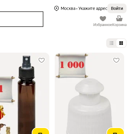
Москва
• Укажите адрес
Войти
Избранное
Корзина
Выбор тип