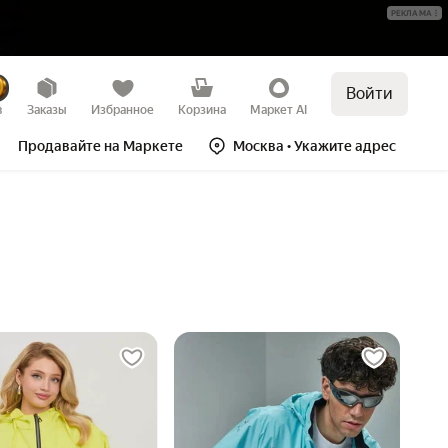
РЕКЛАМА
Войти
в
Заказы
Избранное
Корзина
Маркет AI
Продавайте на Маркете
Москва
• Укажите адрес