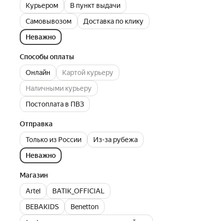
Курьером
В пункт выдачи
Самовывозом
Доставка по клику
Неважно
Способы оплаты
Онлайн
Картой курьеру
Наличными курьеру
Постоплата в ПВЗ
Отправка
Только из России
Из-за рубежа
Неважно
Магазин
Artel
BATIK_OFFICIAL
BEBAKIDS
Benetton