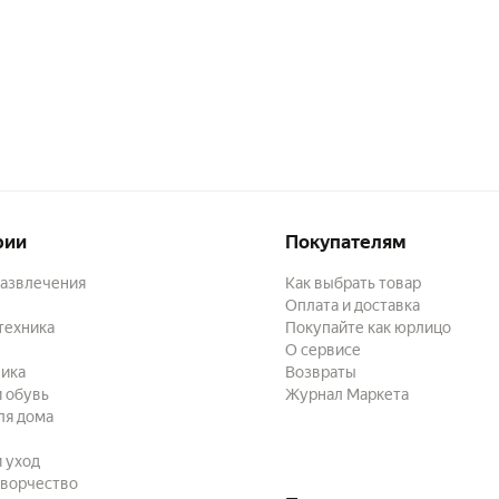
рии
Покупателям
развлечения
Как выбрать товар
Оплата и доставка
техника
Покупайте как юрлицо
О сервисе
ика
Возвраты
 обувь
Журнал Маркета
ля дома
и уход
творчество