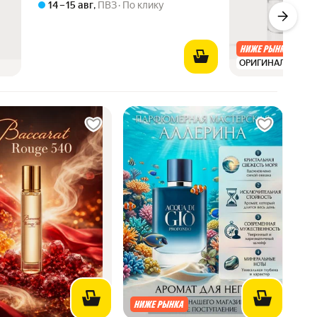
14 – 15 авг
,
ПВЗ
По клику
ОРИГИНАЛ