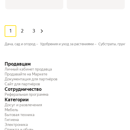
1
2
3
Дача, сад и огород
Удобрения и уход за растениями
Субстраты, грунты
Продавцам
Личный кабинет продавца
Продавайте на Маркете
Документация для партнёров
Сайт для партнёров
Сотрудничество
Реферальная программа
Категории
Досуг и развлечения
Мебель
Бытовая техника
Гигиена
Электроника
Одежда и обувь