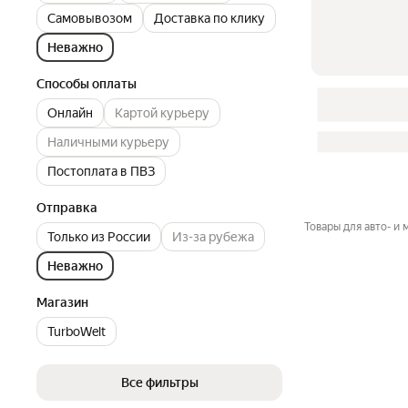
Самовывозом
Доставка по клику
Неважно
Способы оплаты
Онлайн
Картой курьеру
Наличными курьеру
Постоплата в ПВЗ
Отправка
Товары для авто- и
Только из России
Из-за рубежа
Неважно
Магазин
TurboWelt
Все фильтры