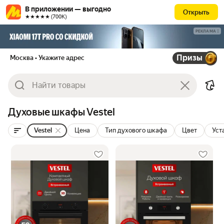
В приложении — выгодно
Открыть
★★★★★ (700К)
РЕКЛАМА
Призы
Москва
• Укажите адрес
Духовые шкафы Vestel
Vestel
Цена
Тип духового шкафа
Цвет
Уст