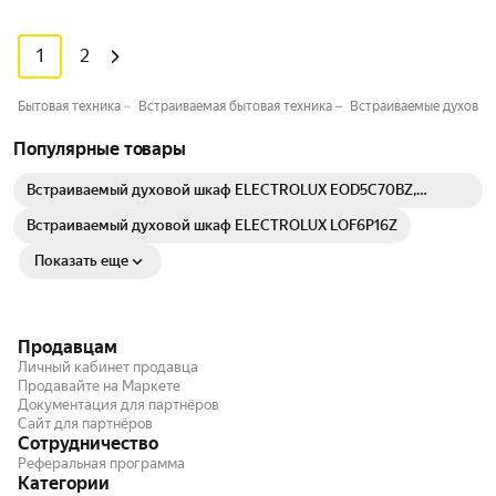
1
2
Бытовая техника
Встраиваемая бытовая техника
Встраиваемые духовы
Популярные товары
Встраиваемый духовой шкаф ELECTROLUX EOD5C70BZ,
официальная гарантия
Встраиваемый духовой шкаф ELECTROLUX LOF6P16Z
Показать еще
Продавцам
Личный кабинет продавца
Продавайте на Маркете
Документация для партнёров
Сайт для партнёров
Сотрудничество
Реферальная программа
Категории