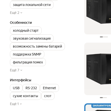
защита локальной сети
Ещё 2
Особенности
холодный старт
звуковая сигнализация
возможность замены батарей
поддержка SNMP
фильтрация помех
Ещё 7
Интерфейсы
USB
RS-232
Ethernet
сухие контакты
слот
Ещё 1