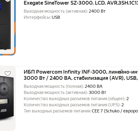
Exegate SineTower SZ-3000. LCD. AVR.3SH.1C13
3000VA/2400W
Выходная мощность (активная):
2400 Вт
Интерфейсы:
USB
ИБП Powercom Infinity INF-3000, линейно-ин
3000 Вт / 2400 ВА, стабилизация (AVR), USB
Выходная мощность (полная):
2400 ВА
Выходная мощность (активная):
3000 Вт
Количество выходных разъемов питания (общее):
2
Количество выходных разъемов питания (UPS):
2
Тип выходных разъемов питания:
CEE 7 (Schuko / еврор