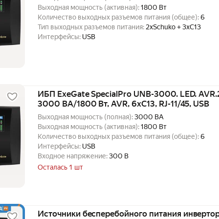
Выходная мощность (активная):
1800 Вт
Количество выходных разъемов питания (общее):
6
Тип выходных разъемов питания:
2xSchuko + 3xC13
Интерфейсы:
USB
ИБП ExeGate SpecialPro UNB-3000. LED. AVR.2
3000 ВА/1800 Вт, AVR, 6xC13, RJ-11/45, USB
Выходная мощность (полная):
3000 ВА
Выходная мощность (активная):
1800 Вт
Количество выходных разъемов питания (общее):
6
Интерфейсы:
USB
Входное напряжение:
300 В
Осталась 1 шт
Источники бесперебойного питания инвертор,