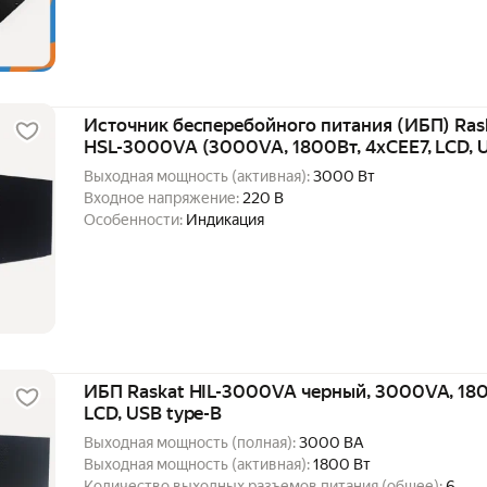
Источник бесперебойного питания (ИБП) Ras
HSL-3000VA (3000VA, 1800Вт, 4xCEE7, LCD, U
45)
Выходная мощность (активная):
3000 Вт
Входное напряжение:
220 В
Особенности:
Индикация
ИБП Raskat HIL-3000VA черный, 3000VA, 180
LCD, USB type-B
Выходная мощность (полная):
3000 ВА
Выходная мощность (активная):
1800 Вт
Количество выходных разъемов питания (общее):
6