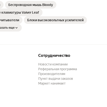
й
Беспроводная мышь Bloody
клавиатуры Vaiver Leaf
считыватели
Блоки высоковольтных усилителей
азать еще
Сотрудничество
Новости компании
Реферальная программа
Производителям
Пункт выдачи заказов
Маркет нанимает