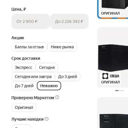
Цена, ₽
ОРИГИНАЛ
От 2 900 ₽
До 2 226 392 ₽
Акции
Баллы за отзыв
Ниже рынка
Срок доставки
Экспресс
Сегодня
Сегодня или завтра
До 3 дней
ОРИГИНАЛ
До 7 дней
Неважно
Проверено Маркетом
Оригинал
Лучшие находки