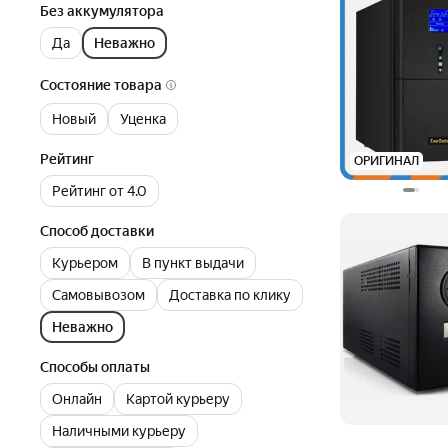
Без аккумулятора
Да
Неважно
Состояние товара
Новый
Уценка
Рейтинг
ОРИГИНАЛ
Рейтинг от 4.0
Способ доставки
Курьером
В пункт выдачи
Самовывозом
Доставка по клику
Неважно
Способы оплаты
Онлайн
Картой курьеру
Наличными курьеру