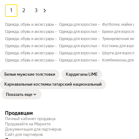
1
2
3
Одежда, обувь и аксессуары
Одежда для взрослых
Футболки, майки и т
Одежда, обувь и аксессуары
Одежда для взрослых
Брюки для взрослых
Одежда, обувь и аксессуары
Одежда для взрослых
Тренировочная экип
Одежда, обувь и аксессуары
Одежда для взрослых
Костюмы для взросл
Одежда, обувь и аксессуары
Одежда для взрослых
Шорты для взрослых
Одежда, обувь и аксессуары
Одежда для взрослых
Комбинезоны для вз
Белые мужские толстовки
Кардиганы LIMÉ
Карнавальные костюмы татарский национальный
Показать еще
Продавцам
Личный кабинет продавца
Продавайте на Маркете
Документация для партнёров
Сайт для партнёров