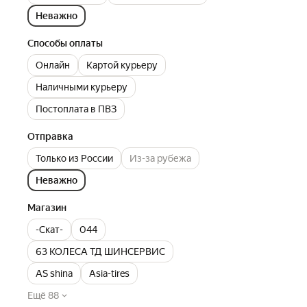
Неважно
Способы оплаты
Онлайн
Картой курьеру
Наличными курьеру
Постоплата в ПВЗ
Отправка
Только из России
Из-за рубежа
Неважно
Магазин
-Скат-
044
63 КОЛЕСА ТД ШИНСЕРВИС
AS shina
Asia-tires
Ещё 88