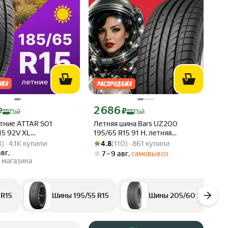
ртой Яндекс Пэй 3072 ₽ вместо
Цена с картой Яндекс Пэй 2686 ₽ вместо
2 686
₽
₽
Пэй
Пэй
тние ATTAR S01
Летняя шина Bars UZ200
15 92V XL
195/65 R15 91 H, летняя
вара: 4.8 из 5
81) · 4.1K купили
Рейтинг товара: 4.8 из 5
Оценок: (110) · 861 купили
анная летняя резина
автомобильная резина
1) · 4.1K купили
4.8
(110) · 861 купили
авг
,
7 – 9 авг
,
самовывоз
 магазина
 R15
Шины 195/55 R15
Шины 205/60 R15