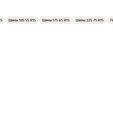
15
Шины 185 55 R15
Шины 175 65 R15
Шины 225 75 R15
П