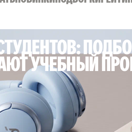
СТУДЕНТОВ: ПОДБО
АЮТ УЧЕБНЫЙ ПРО