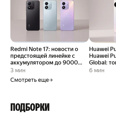
Redmi Note 17: новости о
Huawei Pu
предстоящей линейке с
Huawei Pu
аккумулятором до 9000
Global: т
мАч
теперь в 
3 мин
6 мин
Смотреть еще
ПОДБОРКИ