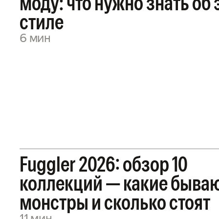
моду: что нужно знать об 
стиле
6 мин
Fuggler 2026: обзор 10
коллекций — какие быва
монстры и сколько стоят
11 мин