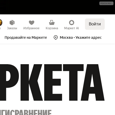
РЕКЛАМА
Войти
в
Заказы
Избранное
Корзина
Маркет AI
Продавайте на Маркете
Москва
• Укажите адрес
НГИ
СРАВНЕНИЕ