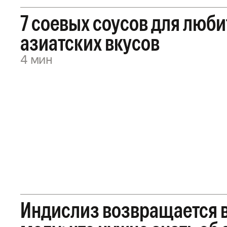
7 соевых соусов для люб
азиатских вкусов
4 мин
Индислиз возвращается 