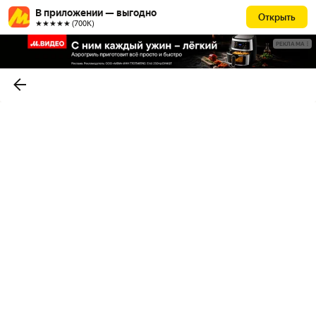
В приложении — выгодно
Открыть
★★★★★ (700К)
РЕКЛАМА