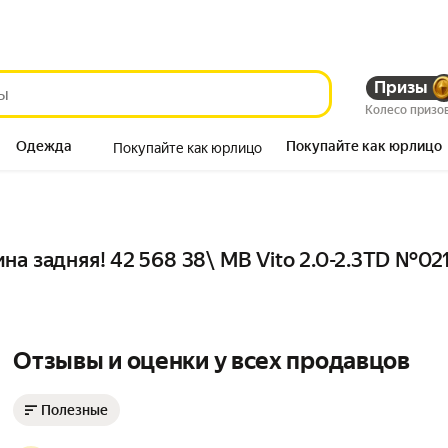
Призы
Колесо призо
Одежда
Покупайте как юрлицо
Покупайте как юрлицо
Продукты
на задняя! 42 568 38\ MB Vito 2.0-2.3TD №02
Отзывы и оценки у всех продавцов
Полезные