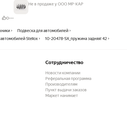
Не в продаже у ООО МР-КАР
0
ехники
Подвеска для автомобилей
автомобилей Stellox
10-20478-SX_пружина задняя! 42
Сотрудничество
Новости компании
Реферальная программа
Производителям
Пункт выдачи заказов
Маркет нанимает