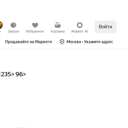
Войти
в
Заказы
Избранное
Корзина
Маркет AI
Продавайте на Маркете
Москва
• Укажите адрес
1235> 96>