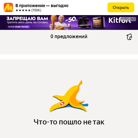
В приложении — выгодно
Открыть
★★★★★ (700К)
РЕКЛАМА
0 предложений
Что-то пошло не так