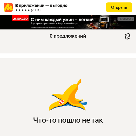
В приложении — выгодно
Открыть
★★★★★ (700К)
РЕКЛАМА
0 предложений
Что-то пошло не так