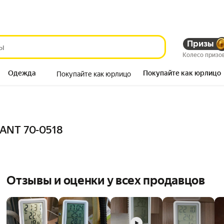
Призы
Колесо призо
Одежда
Покупайте как юрлицо
Покупайте как юрлицо
Продукты
ANT 70-0518
Отзывы и оценки у всех продавцов