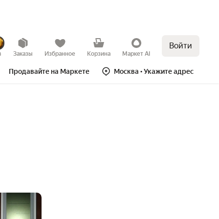
Войти
в
Заказы
Избранное
Корзина
Маркет AI
Продавайте на Маркете
Москва
• Укажите адрес