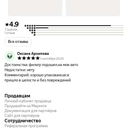
4.9
7 оценок
1 отзыв
Все отзывы
Оксана Архипова
1 сентября 2024
Достоинства:
фильтр подошел,на мое авто
Недостатки:
нету
Комментарий:
хорошо упаковано,все
пришло в целости и без повреждений
Продавцам
Личный кабинет продавца
Продавайте на Маркете
Документация для партнёров
Сайт для партнёров
Сотрудничество
Реферальная программа