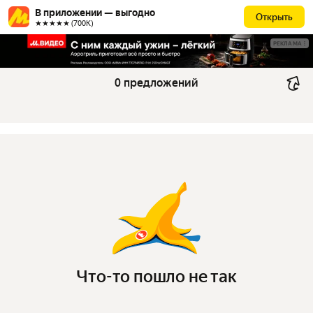
В приложении — выгодно
Открыть
★★★★★ (700К)
РЕКЛАМА
0 предложений
Что-то пошло не так