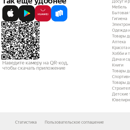
так ещё удобнее
Досуг и 
Мебель
Бытовая 
Гигиена
Электрон
Одежда и
Товары д
Аптека
Красота 
Хобби и 
Дача и с
Наведите камеру на QR-код,

Книги
чтобы скачать приложение
Товары д
Спортив
Товары д
Строител
Детские 
Ювелирн
Статистика
Пользовательское соглашение