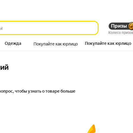
Призы
Колесо призо
Одежда
Покупайте как юрлицо
Покупайте как юрлицо
Продукты
ний
вопрос, чтобы узнать о товаре больше