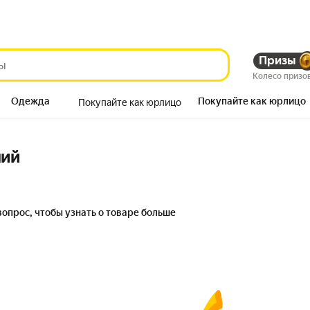
Призы
Колесо призо
Одежда
Покупайте как юрлицо
Покупайте как юрлицо
Продукты
ний
вопрос, чтобы узнать о товаре больше