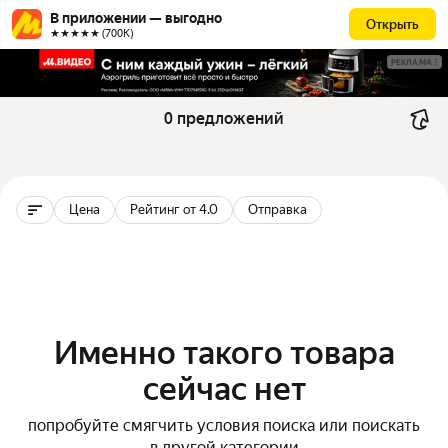
В приложении — выгодно
Открыть
★★★★★ (700К)
РЕКЛАМА
0 предложений
Цена
Рейтинг от 4.0
Отправка
Именно такого товара
сейчас нет
попробуйте смягчить условия поиска или поискать
в другой категории