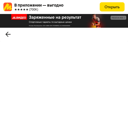
В приложении — выгодно
Открыть
★★★★★ (700К)
РЕКЛАМА