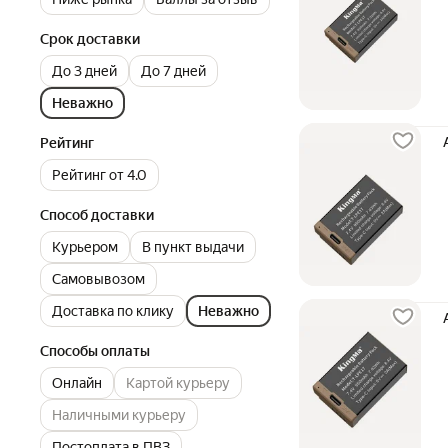
Срок доставки
До 3 дней
До 7 дней
Неважно
Рейтинг
Рейтинг от 4.0
Способ доставки
Курьером
В пункт выдачи
Самовывозом
Доставка по клику
Неважно
Способы оплаты
Онлайн
Картой курьеру
Наличными курьеру
Постоплата в ПВЗ