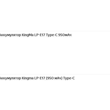
Аккумулятор KingMa LP-E17 Type-C 950мАч
Аккумулятор Kingma LP-E17 (950 мАч) Type-C