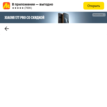
В приложении — выгодно
Открыть
★★★★★ (700К)
РЕКЛАМА