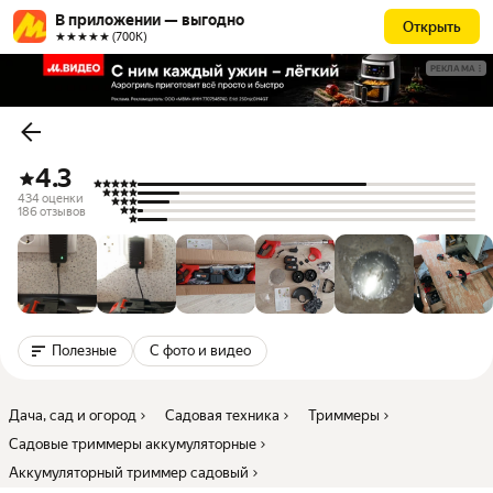
В приложении — выгодно
Открыть
★★★★★ (700К)
РЕКЛАМА
4.3
434 оценки
186 отзывов
Полезные
С фото и видео
Дача, сад и огород
Садовая техника
Триммеры
Садовые триммеры аккумуляторные
Аккумуляторный триммер садовый