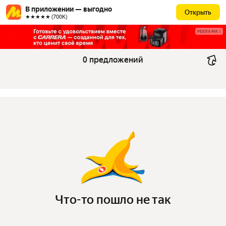
В приложении — выгодно
Открыть
★★★★★ (700К)
РЕКЛАМА
0 предложений
Что-то пошло не так