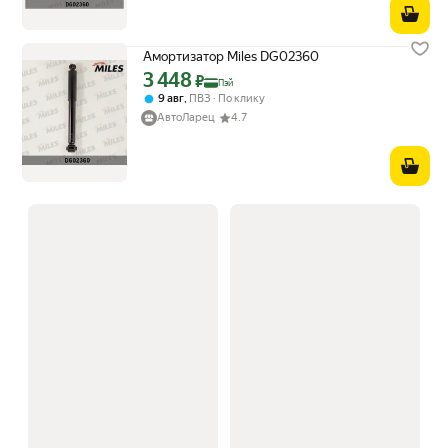
Амортизатор Miles DG02360
3 448
Цена с картой Яндекс Пэй 3448 ₽ вместо
₽
Пэй
,
9 авг
ПВЗ
По клику
АвтоЛарец
4.7