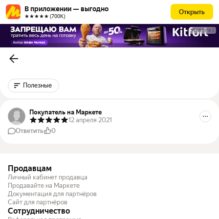
В приложении — выгодно
Открыть
★★★★★ (700К)
РЕКЛАМА
Полезные
Покупатель на Маркете
12 апреля 2021
Ответить
0
Продавцам
Личный кабинет продавца
Продавайте на Маркете
Документация для партнёров
Сайт для партнёров
Сотрудничество