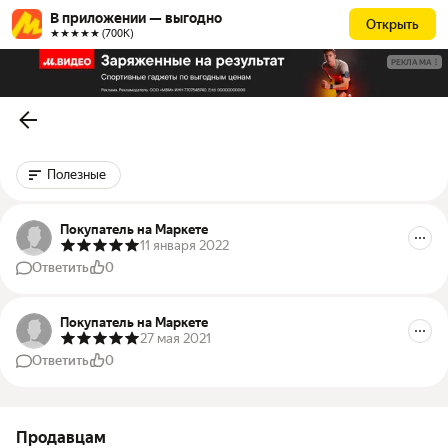
В приложении — выгодно
Открыть
★★★★★ (700К)
РЕКЛАМА
Полезные
Покупатель на Маркете
11 января 2022
Ответить
0
Покупатель на Маркете
27 мая 2021
Ответить
0
Продавцам