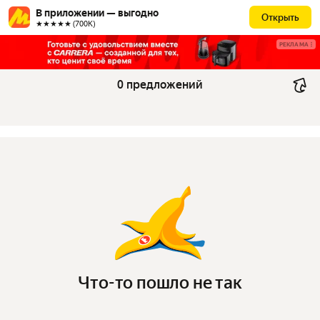
В приложении — выгодно
Открыть
★★★★★ (700К)
РЕКЛАМА
0 предложений
Что-то пошло не так