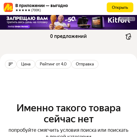
В приложении — выгодно
Открыть
★★★★★ (700К)
РЕКЛАМА
0 предложений
Цена
Рейтинг от 4.0
Отправка
Именно такого товара
сейчас нет
попробуйте смягчить условия поиска или поискать
в другой категории