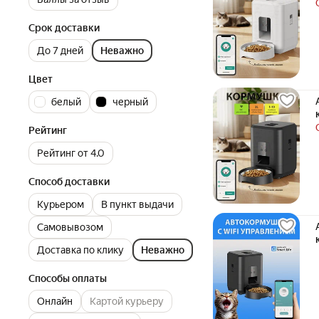
Срок доставки
До 7 дней
Неважно
Цвет
белый
черный
Рейтинг
Рейтинг от 4.0
Способ доставки
Курьером
В пункт выдачи
Самовывозом
Доставка по клику
Неважно
Способы оплаты
Онлайн
Картой курьеру