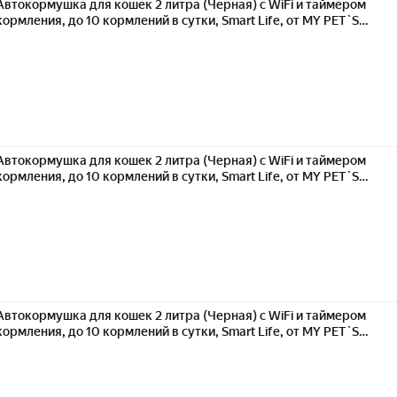
Автокормушка для кошек 2 литра (Черная) с WiFi и таймером
кормления, до 10 кормлений в сутки, Smart Life, от MY PET`S
GADGETS YZ
Автокормушка для кошек 2 литра (Черная) с WiFi и таймером
кормления, до 10 кормлений в сутки, Smart Life, от MY PET`S
GADGETS YZ
Автокормушка для кошек 2 литра (Черная) с WiFi и таймером
кормления, до 10 кормлений в сутки, Smart Life, от MY PET`S
GADGETS YZ