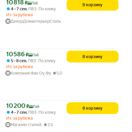
Цена с картой Яндекс Пэй 10818 ₽ вместо
10 818
₽
Пэй
В корзину
4 – 7 сен
,
ПВЗ
По клику
Из-за рубежа
ДекорДомантерьерСтиль
Цена с картой Яндекс Пэй 10586 ₽ вместо
10 586
₽
Пэй
В корзину
5 – 8 сен
,
ПВЗ
По клику
Из-за рубежа
Компания Фао Оу Фу
5.0
Цена с картой Яндекс Пэй 10200 ₽ вместо
10 200
₽
Пэй
В корзину
4 – 7 сен
,
ПВЗ
По клику
Из-за рубежа
Магазин стилей.
2.5