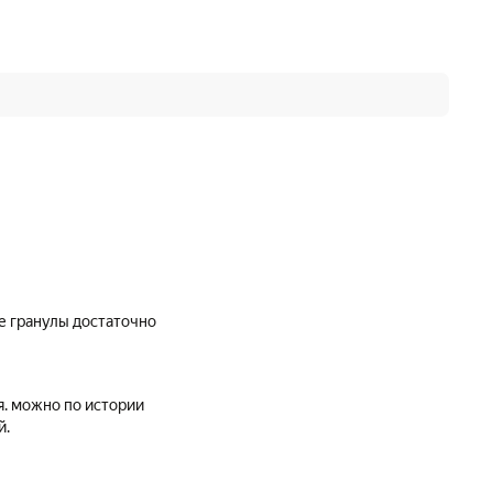
я. можно по истории
й.