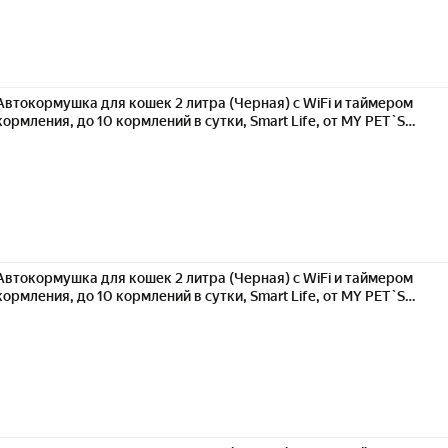
Автокормушка для кошек 2 литра (Черная) с WiFi и таймером
кормления, до 10 кормлений в сутки, Smart Life, от MY PET`S
GADGETS YZ
Автокормушка для кошек 2 литра (Черная) с WiFi и таймером
кормления, до 10 кормлений в сутки, Smart Life, от MY PET`S
GADGETS