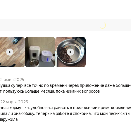
2 июня 2025
ка супер, все точно по времени через приложение даже большие гранулы достаточно
, пользуюсь больше месяца, пока никаких вопросов
22 марта 2025
чная кормушка. удобно настраивать в приложении время кормлени
ла ли она собаку. теперь на работе я спокойна, что мой песик сыты
наружила