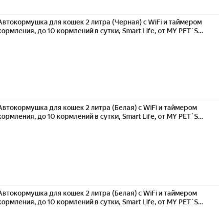
Автокормушка для кошек 2 литра (Черная) с WiFi и таймером
кормления, до 10 кормлений в сутки, Smart Life, от MY PET`S
GADGETS
Автокормушка для кошек 2 литра (Белая) с WiFi и таймером
кормления, до 10 кормлений в сутки, Smart Life, от MY PET`S
GADGETS
Автокормушка для кошек 2 литра (Белая) с WiFi и таймером
кормления, до 10 кормлений в сутки, Smart Life, от MY PET`S
GADGETS