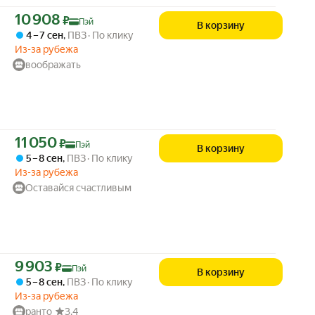
Цена с картой Яндекс Пэй 10908 ₽ вместо
10 908
₽
Пэй
В корзину
4 – 7 сен
,
ПВЗ
По клику
Из-за рубежа
воображать
Цена с картой Яндекс Пэй 11050 ₽ вместо
11 050
₽
Пэй
В корзину
5 – 8 сен
,
ПВЗ
По клику
Из-за рубежа
Оставайся счастливым
Цена с картой Яндекс Пэй 9903 ₽ вместо
9 903
₽
Пэй
В корзину
5 – 8 сен
,
ПВЗ
По клику
Из-за рубежа
ранто
3.4