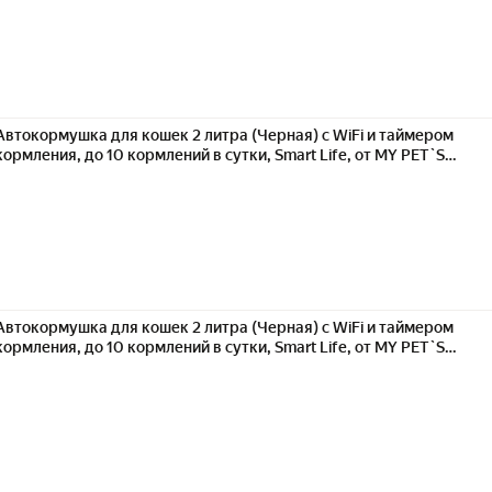
Автокормушка для кошек 2 литра (Черная) с WiFi и таймером
кормления, до 10 кормлений в сутки, Smart Life, от MY PET`S
GADGETS YZ
Автокормушка для кошек 2 литра (Черная) с WiFi и таймером
кормления, до 10 кормлений в сутки, Smart Life, от MY PET`S
GADGETS