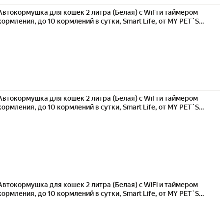
Автокормушка для кошек 2 литра (Белая) с WiFi и таймером
кормления, до 10 кормлений в сутки, Smart Life, от MY PET`S
GADGETS
Автокормушка для кошек 2 литра (Белая) с WiFi и таймером
кормления, до 10 кормлений в сутки, Smart Life, от MY PET`S
GADGETS
Автокормушка для кошек 2 литра (Белая) с WiFi и таймером
кормления, до 10 кормлений в сутки, Smart Life, от MY PET`S
GADGETS