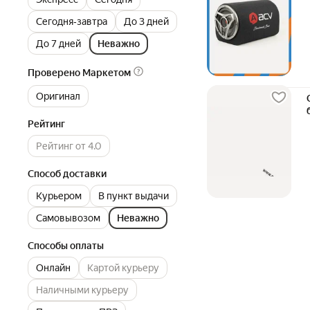
Сегодня‐завтра
До 3 дней
До 7 дней
Неважно
Проверено Маркетом
Оригинал
Рейтинг
Рейтинг от 4.0
Способ доставки
Курьером
В пункт выдачи
Самовывозом
Неважно
Способы оплаты
Онлайн
Картой курьеру
Наличными курьеру