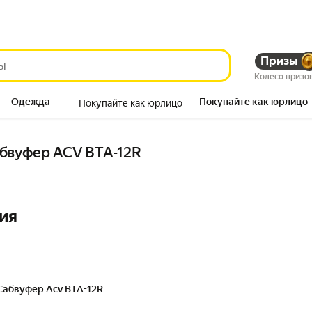
Призы
Колесо призо
Одежда
Покупайте как юрлицо
Покупайте как юрлицо
Продукты
бвуфер ACV BTA-12R
ия
Сабвуфер Acv BTA-12R