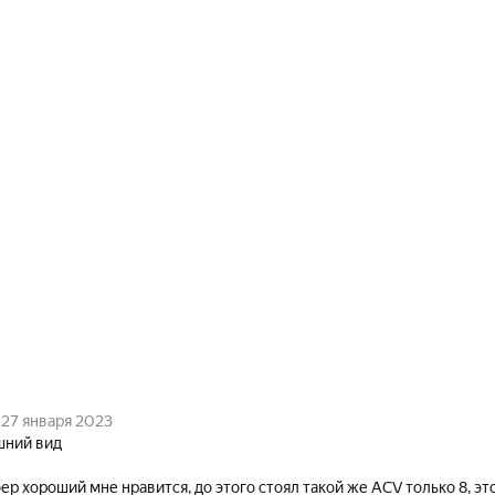
27 января 2023
шний вид
ер хороший мне нравится, до этого стоял такой же ACV только 8, эт