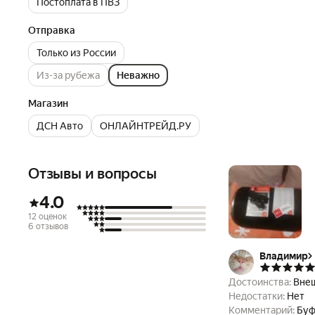
Постоплата в ПВЗ
Отправка
Только из России
Из-за рубежа
Неважно
Магазин
ДСН Авто
ОНЛАЙНТРЕЙД.РУ
Отзывы и вопросы
4.0
12 оценок
6 отзывов
Владимир
Достоинства:
Вне
Недостатки:
Нет
Комментарий:
Буф