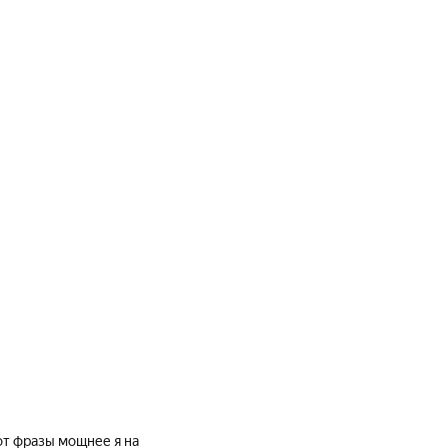
от фразы мощнее я на