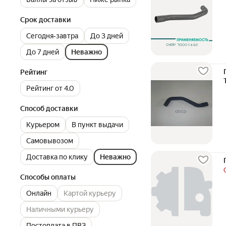
Срок доставки
Сегодня‐завтра
До 3 дней
До 7 дней
Неважно
Рейтинг
Рейтинг от 4.0
Способ доставки
Курьером
В пункт выдачи
Самовывозом
Доставка по клику
Неважно
Способы оплаты
Онлайн
Картой курьеру
Наличными курьеру
Постоплата в ПВЗ