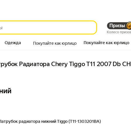
Призы
Колесо призо
Одежда
Покупайте как юрлицо
Покупайте как юрлицо
Продукты
трубок Радиатора Chery Tiggo T11 2007 Db CH
ний
Патрубок радиатора нижний Tiggo (T11-1303201BA)