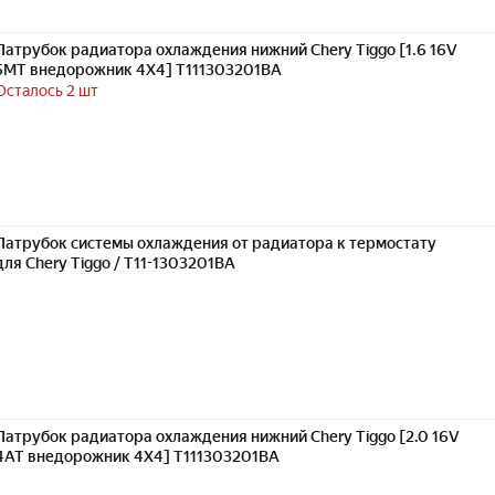
Патрубок радиатора охлаждения нижний Chery Tiggo [1.6 16V
5MT внедорожник 4X4] T111303201BA
Осталось 2 шт
Патрубок системы охлаждения от радиатора к термостату
для Chery Tiggo / T11-1303201BA
Патрубок радиатора охлаждения нижний Chery Tiggo [2.0 16V
4AT внедорожник 4X4] T111303201BA