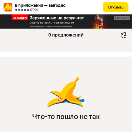
В приложении — выгодно
Открыть
★★★★★ (700К)
РЕКЛАМА
0 предложений
Что-то пошло не так