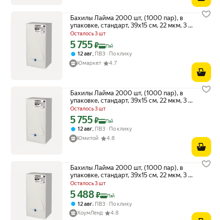
Бахилы Лайма 2000 шт, (1000 пар), в
упаковке, стандарт, 39х15 см, 22 мкм, 3 г,
ПНД
Осталось 3 шт
5 755
Цена с картой Яндекс Пэй 5755 ₽ вместо
₽
Пэй
,
12 авг
ПВЗ
По клику
Юмаркет
4.7
Бахилы Лайма 2000 шт, (1000 пар), в
упаковке, стандарт, 39х15 см, 22 мкм, 3 г,
ПНД
Осталось 3 шт
5 755
Цена с картой Яндекс Пэй 5755 ₽ вместо
₽
Пэй
,
12 авг
ПВЗ
По клику
Юмитой
4.8
Бахилы Лайма 2000 шт, (1000 пар), в
упаковке, стандарт, 39х15 см, 22 мкм, 3 г,
ПНД
Осталось 3 шт
5 488
Цена с картой Яндекс Пэй 5488 ₽ вместо
₽
Пэй
,
12 авг
ПВЗ
По клику
ХоумЛенд
4.8