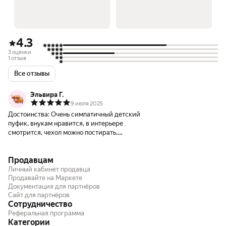
4.3
3 оценки
1 отзыв
Все отзывы
Эльвира Г.
9 июля 2025
Достоинства:
Очень симпатичный детский
пуфик, внукам нравится, в интерьере
смотрится, чехол можно постирать.
Легкий, мягкий. Рекомендую.
Продавцам
Личный кабинет продавца
Продавайте на Маркете
Документация для партнёров
Сайт для партнёров
Сотрудничество
Реферальная программа
Категории