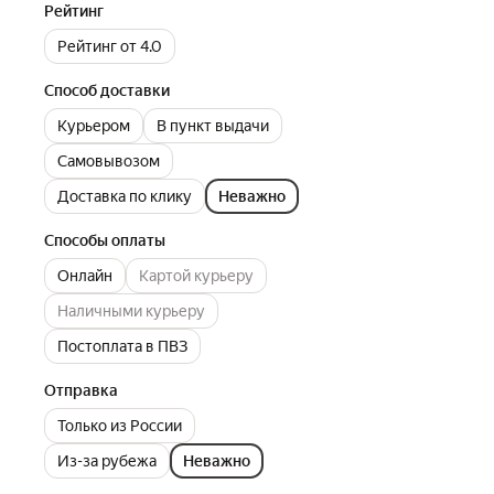
Рейтинг
Рейтинг от 4.0
Способ доставки
Курьером
В пункт выдачи
Самовывозом
Доставка по клику
Неважно
Способы оплаты
Онлайн
Картой курьеру
Наличными курьеру
Постоплата в ПВЗ
Отправка
Только из России
Из-за рубежа
Неважно