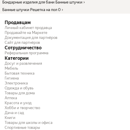
Бондарные изделия для бани Банные штучки
Банные штучки Решетка на пол 0
Продавцам
Личный кабинет продавца
Продавайте на Маркете
Документация для партнёров
Сайт для партнёров
Сотрудничество
Реферальная программа
Категории
Досуг и развлечения
Мебель
Бытовая техника
Гигиена
Электроника
Одежда и обувь
Товары для дома
Аптека
Красота и уход
Хобби и творчество
Дача и сад
Книги
Товары для школы и офиса
Спортивные товары