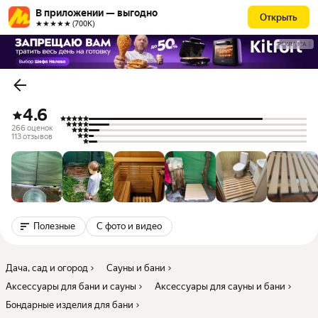
В приложении — выгодно
Открыть
★★★★★ (700К)
РЕКЛАМА
4.6
266 оценок
113 отзывов
Полезные
С фото и видео
Дача, сад и огород
Сауны и бани
Аксессуары для бани и сауны
Аксессуары для сауны и бани
Бондарные изделия для бани