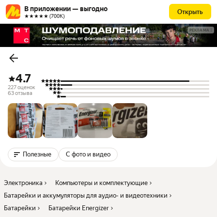
В приложении — выгодно
Открыть
★★★★★ (700К)
РЕКЛАМА
4.7
227 оценок
63 отзыва
Полезные
С фото и видео
Электроника
Компьютеры и комплектующие
Батарейки и аккумуляторы для аудио- и видеотехники
Батарейки
Батарейки Energizer