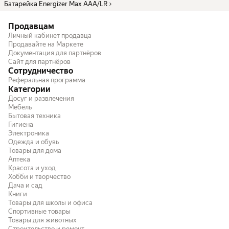
Батарейка Energizer Max AAA/LR
Продавцам
Личный кабинет продавца
Продавайте на Маркете
Документация для партнёров
Сайт для партнёров
Сотрудничество
Реферальная программа
Категории
Досуг и развлечения
Мебель
Бытовая техника
Гигиена
Электроника
Одежда и обувь
Товары для дома
Аптека
Красота и уход
Хобби и творчество
Дача и сад
Книги
Товары для школы и офиса
Спортивные товары
Товары для животных
Строительство и ремонт