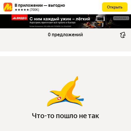
В приложении — выгодно
Открыть
★★★★★ (700К)
РЕКЛАМА
0 предложений
Что-то пошло не так