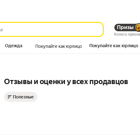
Призы
Колесо призо
Одежда
Покупайте как юрлицо
Покупайте как юрлицо
Продукты
Отзывы и оценки у всех продавцов
Полезные