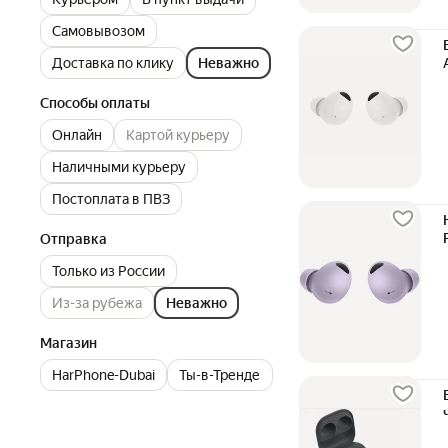
Самовывозом
Доставка по клику
Неважно
Способы оплаты
Онлайн
Картой курьеру
Наличными курьеру
Постоплата в ПВЗ
Отправка
Только из России
Из-за рубежа
Неважно
Магазин
HarPhone-Dubai
Ты-в-Тренде