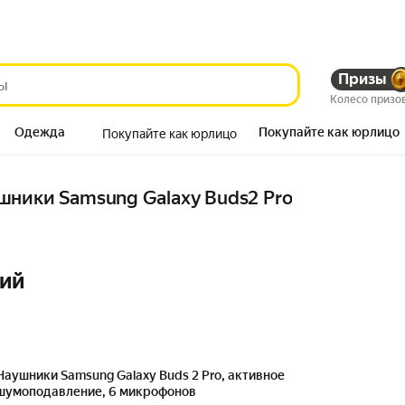
Призы
Колесо призо
Одежда
Покупайте как юрлицо
Покупайте как юрлицо
Продукты
шники Samsung Galaxy Buds2 Pro
ний
Наушники Samsung Galaxy Buds 2 Pro, активное
шумоподавление, 6 микрофонов