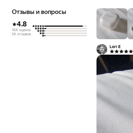
Отзывы и вопросы
4.8
16K оценок
5K отзывов
Lori E