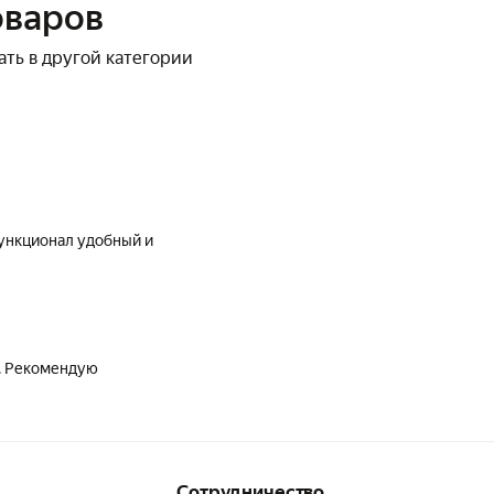
оваров
ать в другой категории
Функционал удобный и
. Рекомендую
Сотрудничество