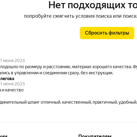
Нет подходящих т
попробуйте смягчить условия поиска или поиск
Сбросить фильтры
1 июня 2023
 подошло по размеру и расстоянию, материал хорошего качества. 
ались в управлении и соединении сразу, без инструкции.
легова
1 июня 2023
 и качество
динительный шланг отличный, качественный, практичный, удобный
рии
Покупателям