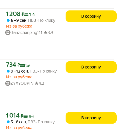
Цена с картой Яндекс Пэй 1208 ₽ вместо
1 208
₽
Пэй
В корзину
6 – 9 сен
,
ПВЗ
По клику
Из-за рубежа
dianzichanping111
3.9
Цена с картой Яндекс Пэй 734 ₽ вместо
734
₽
Пэй
В корзину
9 – 12 сен
,
ПВЗ
По клику
Из-за рубежа
ZYXYOUPIN
4.2
Цена с картой Яндекс Пэй 1014 ₽ вместо
1 014
₽
Пэй
В корзину
5 – 8 сен
,
ПВЗ
По клику
Из-за рубежа