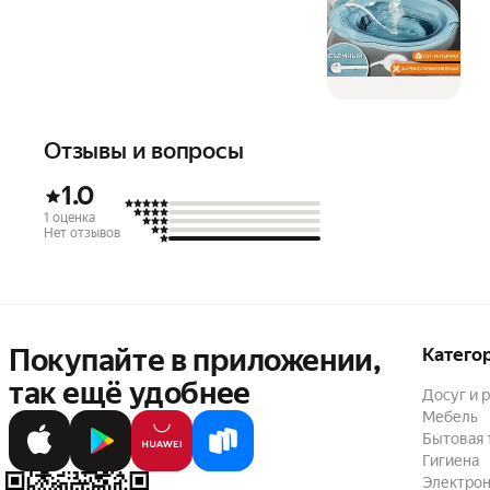
Отзывы и вопросы
1.0
1 оценка
Нет отзывов
Покупайте в приложении,
Катего
так ещё удобнее
Досуг и 
Мебель
Бытовая 
Гигиена
Электрон