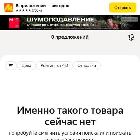
В приложении — выгодно
Открыть
★★★★★ (700К)
РЕКЛАМА
0 предложений
Цена
Рейтинг от 4.0
Отправка
Именно такого товара
сейчас нет
попробуйте смягчить условия поиска или поискать
в другой категории