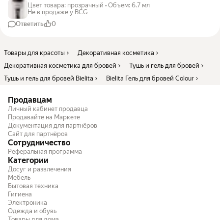
Цвет товара
:
прозрачный
•
Объем
:
6.7 мл
Не в продаже у BCG
Ответить
0
Товары для красоты
Декоративная косметика
Декоративная косметика для бровей
Тушь и гель для бровей
Тушь и гель для бровей Bielita
Bielita Гель для бровей Colour
Продавцам
Личный кабинет продавца
Продавайте на Маркете
Документация для партнёров
Сайт для партнёров
Сотрудничество
Реферальная программа
Категории
Досуг и развлечения
Мебель
Бытовая техника
Гигиена
Электроника
Одежда и обувь
Товары для дома