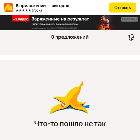
В приложении — выгодно
Открыть
★★★★★ (700К)
РЕКЛАМА
0 предложений
Что-то пошло не так