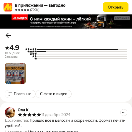
В приложении — выгодно
Открыть
★★★★★ (700К)
РЕКЛАМА
4.9
10 оценок
2 отзыва
Полезные
С фото и видео
Оля К.
11 декабря 2024
Достоинства:
Пришло всё в целости и сохранности, формат печати
удобный.